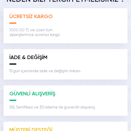
ÜCRETSİZ KARGO
1000.00 TL ve üzeri tüm
siparişlerinize ücretsiz kargo.
İADE & DEĞİŞİM
15 gün içerisinde iade ve değişim imkanı.
GÜVENLİ ALIŞVERİŞ
SSL Sertifikası ve 3D ödeme ile güvenilir alışveriş.
MÜŞTERİ DESTEĞİ