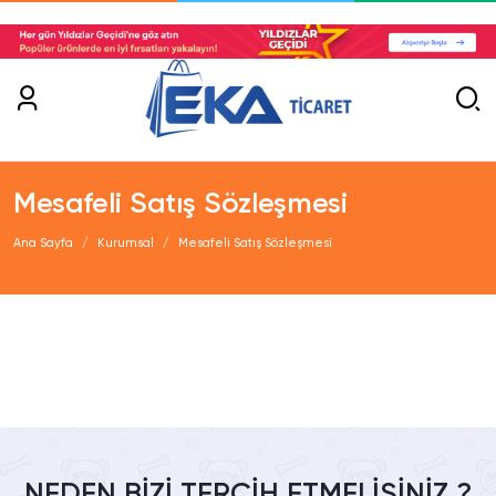
Mesafeli Satış Sözleşmesi
Ana Sayfa
Kurumsal
Mesafeli Satış Sözleşmesi
NEDEN BİZİ TERCİH ETMELİSİNİZ ?