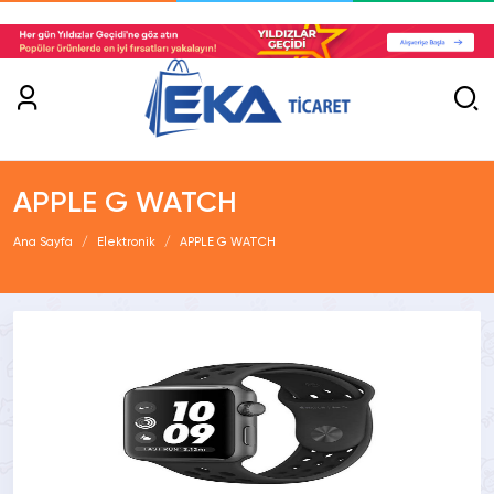
APPLE G WATCH
Ana Sayfa
Elektronik
APPLE G WATCH