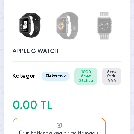
APPLE G WATCH
1000
Stok
Kategori
Elektronik
Adet
Kodu:
Stokta
444
0.00 TL
Ürün hakkında kısa bir açıklamadır.