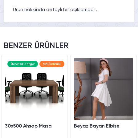
Ürün hakkında detaylı bir açıklamadır.
BENZER ÜRÜNLER
Ücretsiz Kargo!
%25 İndirimli
30x500 Ahsap Masa
Beyaz Bayan Elbise