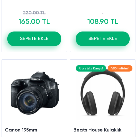
220.00 TL
165.00 TL
108.90 TL
SEPETE EKLE
SEPETE EKLE
Ücretsiz Kargo!
%50 İndirimli
Canon 195mm
Beats House Kulaklık