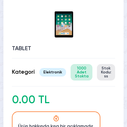
TABLET
1000
Stok
Kategori
Elektronik
Adet
Kodu:
Stokta
ss
0.00 TL
Ürün hakkında kısa bir açıklamadır.