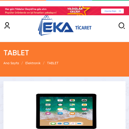
TABLET
Ana Sayfa
Elektronik
TABLET